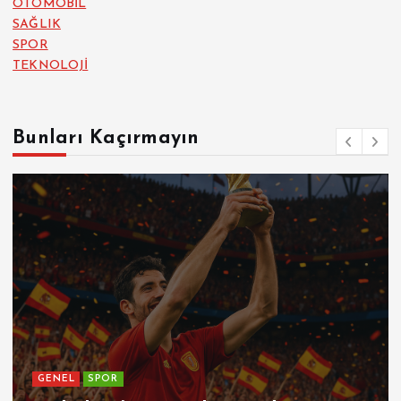
OTOMOBİL
SAĞLIK
SPOR
TEKNOLOJİ
Bunları Kaçırmayın
GENEL
SPOR