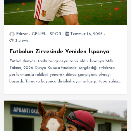
Editor
GENEL
,
SPOR
Temmuz 16, 2026
3 views
Futbolun Zirvesinde Yeniden İspanya
Futbol dünyası tarihi bir geceye tanık oldu. İspanya Milli
Takımı, 2026 Dünya Kupası finalinde sergilediği etkileyici
performansla rakibini yenerek dünya şampiyonu olmayı
başardı. Turnuva boyunca disiplinli oyun anlayışı, topa sahip…