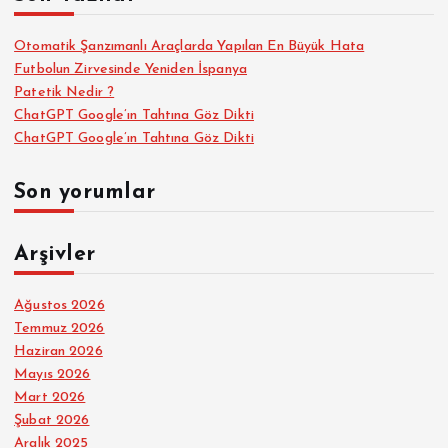
Otomatik Şanzımanlı Araçlarda Yapılan En Büyük Hata
Futbolun Zirvesinde Yeniden İspanya
Patetik Nedir ?
ChatGPT Google’ın Tahtına Göz Dikti
ChatGPT Google’ın Tahtına Göz Dikti
Son yorumlar
Arşivler
Ağustos 2026
Temmuz 2026
Haziran 2026
Mayıs 2026
Mart 2026
Şubat 2026
Aralık 2025