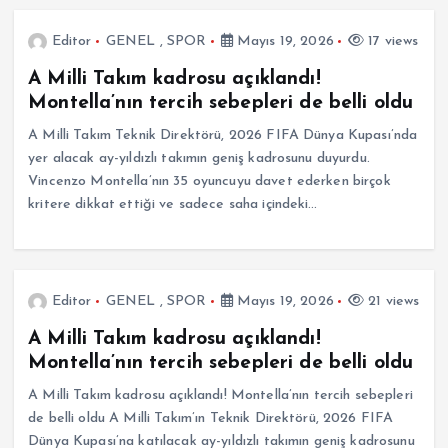
Editor
GENEL
,
SPOR
Mayıs 19, 2026
17 views
A Milli Takım kadrosu açıklandı!
Montella’nın tercih sebepleri de belli oldu
A Milli Takım Teknik Direktörü, 2026 FIFA Dünya Kupası’nda
yer alacak ay-yıldızlı takımın geniş kadrosunu duyurdu.
Vincenzo Montella’nın 35 oyuncuyu davet ederken birçok
kritere dikkat ettiği ve sadece saha içindeki…
Editor
GENEL
,
SPOR
Mayıs 19, 2026
21 views
A Milli Takım kadrosu açıklandı!
Montella’nın tercih sebepleri de belli oldu
A Milli Takım kadrosu açıklandı! Montella’nın tercih sebepleri
de belli oldu A Milli Takım’ın Teknik Direktörü, 2026 FIFA
Dünya Kupası’na katılacak ay-yıldızlı takımın geniş kadrosunu