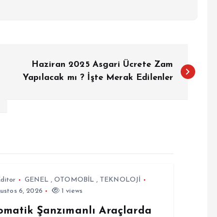
Haziran 2025 Asgari Ücrete Zam
Yapılacak mı ? İşte Merak Edilenler
ditor
GENEL
,
OTOMOBİL
,
TEKNOLOJİ
ustos 6, 2026
1 views
omatik Şanzımanlı Araçlarda