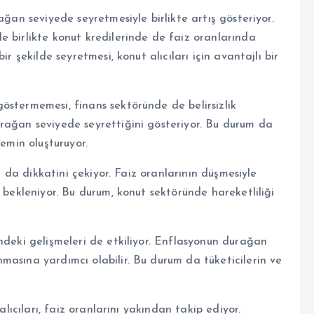
ağan seviyede seyretmesiyle birlikte artış gösteriyor.
e birlikte konut kredilerinde de faiz oranlarında
r şekilde seyretmesi, konut alıcıları için avantajlı bir
östermemesi, finans sektöründe de belirsizlik
rağan seviyede seyrettiğini gösteriyor. Bu durum da
zemin oluşturuyor.
ın da dikkatini çekiyor. Faiz oranlarının düşmesiyle
 bekleniyor. Bu durum, konut sektöründe hareketliliği
ndeki gelişmeleri de etkiliyor. Enflasyonun durağan
masına yardımcı olabilir. Bu durum da tüketicilerin ve
alıcıları, faiz oranlarını yakından takip ediyor.