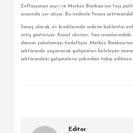
Enflasyonun seyri ve Merkez Bankası’nın faiz politi
arasında yer alıyor. Bu nedenle finans sektöründek
Sonuç olarak, ev kredilerinde indirim beklentisi e
artış gösteriyor. Konut alıcıları, faiz oranlarındak
dönem yakalamayı hedefliyor. Merkez Bankası’nın a
sektöründe yaşanacak gelişmeleri belirleyen öneml
sektöründeki gelişmelerin yakından takip edilmesi 
Editor