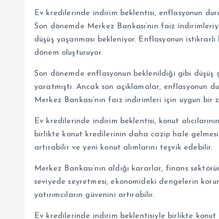
Ev kredilerinde indirim beklentisi, enflasyonun dur
Son dönemde Merkez Bankası’nın faiz indirimleriyl
düşüş yaşanması bekleniyor. Enflasyonun istikrarlı bi
dönem oluşturuyor.
Son dönemde enflasyonun beklenildiği gibi düşüş g
yaratmıştı. Ancak son açıklamalar, enflasyonun du
Merkez Bankası’nın faiz indirimleri için uygun bir 
Ev kredilerinde indirim beklentisi, konut alıcıların
birlikte konut kredilerinin daha cazip hale gelmesi
artırabilir ve yeni konut alımlarını teşvik edebilir.
Merkez Bankası’nın aldığı kararlar, finans sektörü
seviyede seyretmesi, ekonomideki dengelerin korun
yatırımcıların güvenini artırabilir.
Ev kredilerinde indirim beklentisiyle birlikte konut 