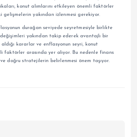
kaları, konut alımlarını etkileyen önemli faktörler
i gelişmelerin yakından izlenmesi gerekiyor.
nflasyonun durağan seviyede seyretmesiyle birlikte
i değişimleri yakından takip ederek avantajlı bir
ldığı kararlar ve enflasyonun seyri, konut
i faktörler arasında yer alıyor. Bu nedenle finans
ve doğru stratejilerin belirlenmesi önem taşıyor.