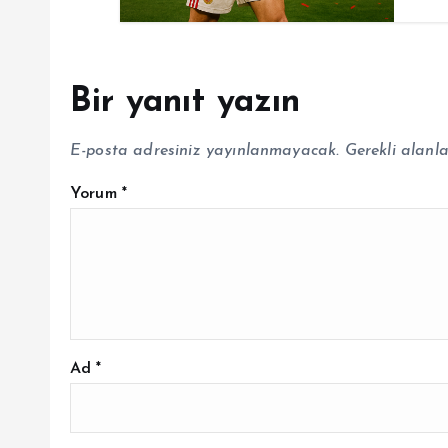
Bir yanıt yazın
E-posta adresiniz yayınlanmayacak.
Gerekli alanl
Yorum
*
Ad
*