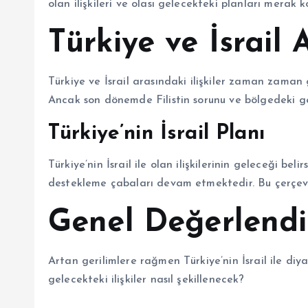
olan ilişkileri ve olası gelecekteki planları merak k
Türkiye ve İsrail A
Türkiye ve İsrail arasındaki ilişkiler zaman zaman ge
Ancak son dönemde Filistin sorunu ve bölgedeki gel
Türkiye’nin İsrail Planı
Türkiye’nin İsrail ile olan ilişkilerinin geleceği beli
destekleme çabaları devam etmektedir. Bu çerçeved
Genel Değerlend
Artan gerilimlere rağmen Türkiye’nin İsrail ile diy
gelecekteki ilişkiler nasıl şekillenecek?