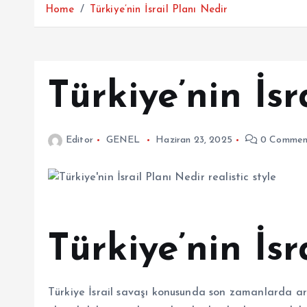
Home
Türkiye’nin İsrail Planı Nedir
Türkiye’nin İsr
Editor
GENEL
Haziran 23, 2025
0 Commen
Türkiye’nin İsr
Türkiye İsrail savaşı konusunda son zamanlarda arta