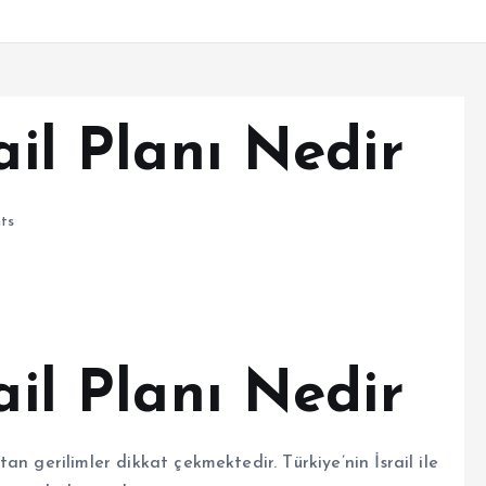
ail Planı Nedir
ts
ail Planı Nedir
n gerilimler dikkat çekmektedir. Türkiye’nin İsrail ile