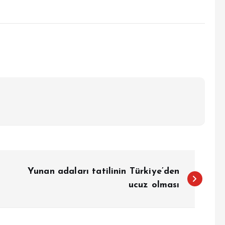
Yunan adaları tatilinin Türkiye’den
ucuz olması