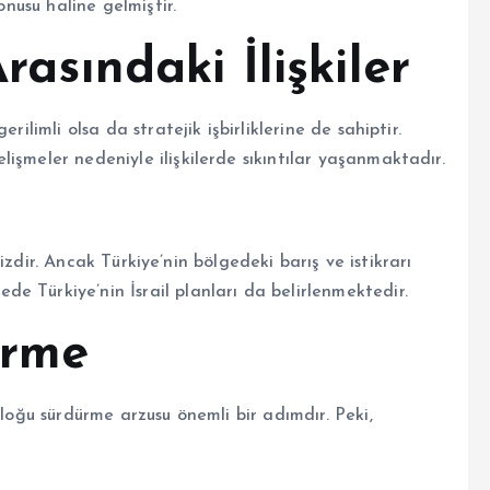
onusu haline gelmiştir.
rasındaki İlişkiler
rilimli olsa da stratejik işbirliklerine de sahiptir.
işmeler nedeniyle ilişkilerde sıkıntılar yaşanmaktadır.
rsizdir. Ancak Türkiye’nin bölgedeki barış ve istikrarı
e Türkiye’nin İsrail planları da belirlenmektedir.
irme
aloğu sürdürme arzusu önemli bir adımdır. Peki,