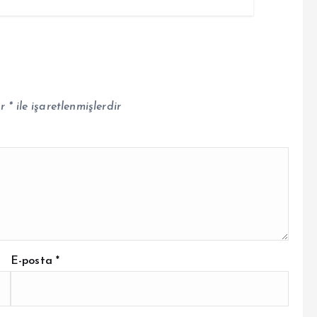
ar
*
ile işaretlenmişlerdir
E-posta
*