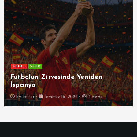
GENEL
SPOR
Futbolun Zirvesinde Yeniden
İspanya
By
Editor
Temmuz 16, 2026
3 views