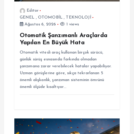
i
Editor
GENEL
,
OTOMOBİL
,
TEKNOLOJİ
Ağustos 6, 2026
1 views
Otomatik Şanzımanlı Araçlarda
Yapılan En Büyük Hata
Otomatik vitesli araç kullanan birçok sürücü,
günlük sürüş esnasında farkında olmadan
şanzımana zarar verebilecek hatalar yapabiliyor.
Uzman görüşlerine göre, sıkça tekrarlanan 5
önemli alışkanlık, şanzıman sisteminin ömrünü
önemli ölçüde kısaltıyor…