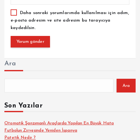
Daha sonraki yorumlarımda kullanılması için adım,
e-posta adresim ve site adresim bu tarayıcıya
kaydedilsin.
Ara
Ara
Son Yazılar
Otomatik Şanzımanlı Araçlarda Yapılan En Büyük Hata
Futbolun Zirvesinde Yeniden İspanya
Patetik Nedir ?