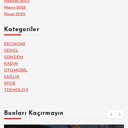
Haziran 2025
Mayıs 2025
Nisan 2025
Kategoriler
EKONOMİ
GENEL
GÜNDEM
KADIN
OTOMOBİL
SAĞLIK
SPOR
TEKNOLOJİ
Bunları Kaçırmayın