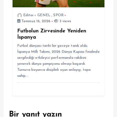
Editor
GENEL
,
SPOR
Temmuz 16, 2026
3 views
Futbolun Zirvesinde Yeniden
İspanya
Futbol dünyası tarihi bir geceye tanık oldu.
İspanya Milli Takımı, 2026 Dünya Kupası finalinde
sergilediği etkileyici performansla rakibini
yenerek dünya şampiyonu olmayı başardı.
Turnuva boyunca disiplinli oyun anlayışı, topa
sahip…
Bir yanıt yazın