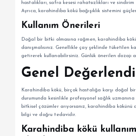
hastalıkları, safra kesesi rahatsızlıkları ve sindirim
Ayrıca, karahindiba kökü bağışıklık sistemini güçle
Kullanım Önerileri
Doğal bir bitki olmasına rağmen, karahindiba kö
danışmalısınız. Genellikle çay şeklinde tüketilen
getirerek kullanabilirsiniz. Günlük önerilen dozaj
Genel Değerlend
Karahindiba kökü, birçok hastalığa karşı doğal bir 
durumunda kesinlikle profesyonel sağlık uzmanına d
bitkisel çözümler arıyorsanız, karahindiba kökünü d
bilgi ve doğru tedavidir.
Karahindiba kökü kullanım