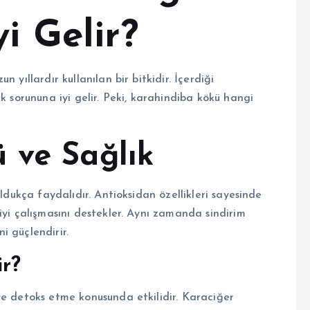
i Gelir?
 yıllardır kullanılan bir bitkidir. İçerdiği
k sorununa iyi gelir. Peki, karahindiba kökü hangi
 ve Sağlık
oldukça faydalıdır. Antioksidan özellikleri sayesinde
iyi çalışmasını destekler. Aynı zamanda sindirim
ni güçlendirir.
ir?
ve detoks etme konusunda etkilidir. Karaciğer