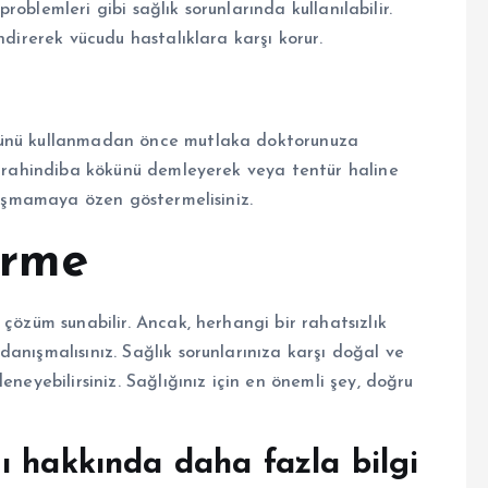
 problemleri gibi sağlık sorunlarında kullanılabilir.
ndirerek vücudu hastalıklara karşı korur.
künü kullanmadan önce mutlaka doktorunuza
 karahindiba kökünü demleyerek veya tentür haline
ı aşmamaya özen göstermelisiniz.
irme
çözüm sunabilir. Ancak, herhangi bir rahatsızlık
anışmalısınız. Sağlık sorunlarınıza karşı doğal ve
eneyebilirsiniz. Sağlığınız için en önemli şey, doğru
ı hakkında daha fazla bilgi