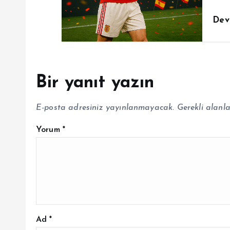
Dev
Bir yanıt yazın
E-posta adresiniz yayınlanmayacak.
Gerekli alanl
Yorum
*
Ad
*