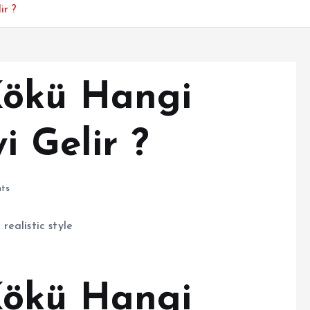
ir ?
Kökü Hangi
i Gelir ?
ts
Kökü Hangi