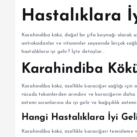
Hastalıklara İy
Karahindiba kökü, doğal bir şifa kaynağı olarak uzun
antioksidanlar ve vitaminler sayesinde birçok sağlı
hastalıklara iyi gelir? İşte detaylar…
Karahindiba Kökü
Karahindiba kökü, özellikle karaciğer sağlığı için 
vücudu toksinlerden arındırır ve karaciğerin daha 
sistemi sorunlarına da iyi gelir ve bağışıklık sistemi
Hangi Hastalıklara İyi Gel
Karahindiba kökü, özellikle karaciğeri temizleme 