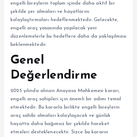
engelli bireylerin toplum içinde daha aktif bir
şekilde yer almaları ve hayatlarını
kolaylaştırmaları hedeflenmektedir. Gelecekte,
engelli araç yasasında yapılacak yeni
düzenlemelerle bu hedeflere daha da yaklaşılması
beklenmektedir.
Genel
Değerlendirme
2025 yılında alınan Anayasa Mahkemesi kararı,
engelli araç sahipleri için önemli bir adımı temsil
etmektedir. Bu kararla birlikte engelli bireylerin
araç sahibi olmaları kolaylaşacak ve günlük
hayatta daha bağımsız bir şekilde hareket
etmeleri desteklenecektir. Sizce bu kararın