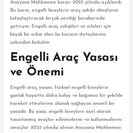
Anayasa Mahkemesi kararı 2025 yılında açıklandı.
Bu karar, engelli bireylerin araç sahibi olmalarını
kolaylaştıracak birçok yeniliği beraberinde
getiriyor. Engelli araç sahipleri ve aileleri için
büyük bir adım olan bu kararın detaylarına
yakından bakalım.
Engelli Araç Yasası
ve Önemi
Engelli araç yasası, fiziksel engelli bireylerin
günlük hayatta daha kolay ve bağımsız bir şekilde
hareket etmelerine olanak sağlayan önemli bir
yasadır. Bu yasa, engelli bireylere özel olarak
tasarlanmış araçlar edinmelerini ve kullanmalarını
amaçlar. 2025 yılında alınan Anayasa Mahkemesi