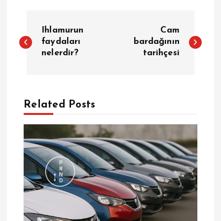
Y
Ihlamurun
Cam
a
faydaları
bardağının
nelerdir?
tarihçesi
z
ı
Related Posts
g
e
z
i
n