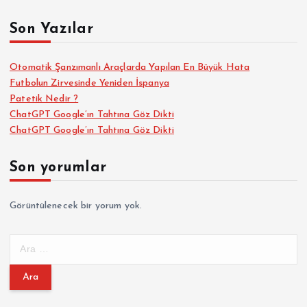
Son Yazılar
Otomatik Şanzımanlı Araçlarda Yapılan En Büyük Hata
Futbolun Zirvesinde Yeniden İspanya
Patetik Nedir ?
ChatGPT Google’ın Tahtına Göz Dikti
ChatGPT Google’ın Tahtına Göz Dikti
Son yorumlar
Görüntülenecek bir yorum yok.
A
r
a
m
a