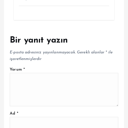
Bir yanıt yazın
E-posta adresiniz yayınlanmayacak.
Gerekli alanlar
*
ile
işaretlenmişlerdir
Yorum
*
Ad
*