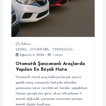
m
e
s
i
Editor
GENEL
,
OTOMOBİL
,
TEKNOLOJİ
Ağustos 6, 2026
1 views
Otomatik Şanzımanlı Araçlarda
Yapılan En Büyük Hata
Otomatik vitesli araç kullanan birçok sürücü,
günlük sürüş esnasında farkında olmadan
şanzımana zarar verebilecek hatalar yapabiliyor.
Uzman görüşlerine göre, sıkça tekrarlanan 5
önemli alışkanlık, şanzıman sisteminin ömrünü
önemli ölçüde kısaltıyor…