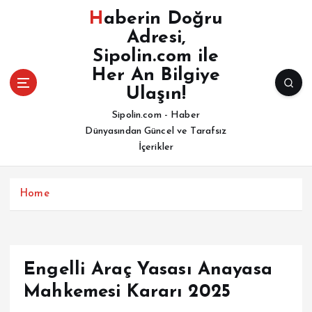
İ
Haberin Doğru
ç
Adresi,
e
Sipolin.com ile
r
i
Her An Bilgiye
ğ
Ulaşın!
e
Sipolin.com - Haber
a
Dünyasından Güncel ve Tarafsız
t
İçerikler
l
a
Home
Engelli Araç Yasası Anayasa
Mahkemesi Kararı 2025