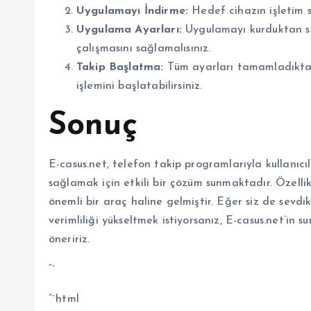
Uygulamayı İndirme:
Hedef cihazın işletim s
Uygulama Ayarları:
Uygulamayı kurduktan so
çalışmasını sağlamalısınız.
Takip Başlatma:
Tüm ayarları tamamladıktan 
işlemini başlatabilirsiniz.
Sonuç
E-casus.net, telefon takip programlarıyla kullanıcı
sağlamak için etkili bir çözüm sunmaktadır. Özellikl
önemli bir araç haline gelmiştir. Eğer siz de sevdi
verimliliği yükseltmek istiyorsanız, E-casus.net’in
öneririz.
“`
“`html