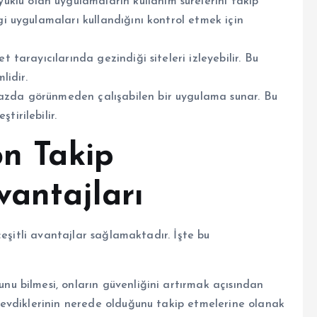
klü olan uygulamaların kullanım sürelerini takip
gi uygulamaları kullandığını kontrol etmek için
et tarayıcılarında gezindiği siteleri izleyebilir. Bu
lidir.
azda görünmeden çalışabilen bir uygulama sunar. Bu
tirilebilir.
on Takip
vantajları
çeşitli avantajlar sağlamaktadır. İşte bu
unu bilmesi, onların güvenliğini artırmak açısından
n sevdiklerinin nerede olduğunu takip etmelerine olanak