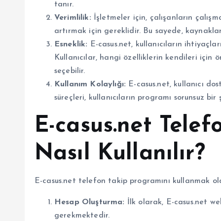
tanır.
Verimlilik:
İşletmeler için, çalışanların çalışm
artırmak için gereklidir. Bu sayede, kaynaklar
Esneklik:
E-casus.net, kullanıcıların ihtiyaçlar
Kullanıcılar, hangi özelliklerin kendileri için
seçebilir.
Kullanım Kolaylığı:
E-casus.net, kullanıcı dos
süreçleri, kullanıcıların programı sorunsuz bir
E-casus.net Telef
Nasıl Kullanılır?
E-casus.net telefon takip programını kullanmak old
Hesap Oluşturma:
İlk olarak, E-casus.net we
gerekmektedir.