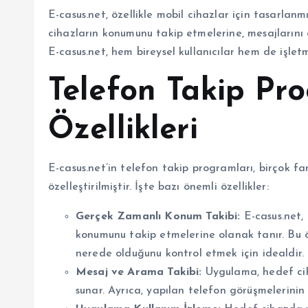
E-casus.net, özellikle mobil cihazlar için tasarlanmı
cihazların konumunu takip etmelerine, mesajlarını
E-casus.net, hem bireysel kullanıcılar hem de işletm
Telefon Takip Pr
Özellikleri
E-casus.net’in telefon takip programları, birçok far
özelleştirilmiştir. İşte bazı önemli özellikler:
Gerçek Zamanlı Konum Takibi:
E-casus.net, 
konumunu takip etmelerine olanak tanır. Bu ö
nerede olduğunu kontrol etmek için idealdir.
Mesaj ve Arama Takibi:
Uygulama, hedef cih
sunar. Ayrıca, yapılan telefon görüşmelerinin k