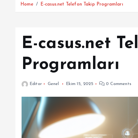
Home
E-casus.net Telefon Takip Programları
E-casus.net Te
Programları
Editor
Genel
Ekim 15, 2025
0 Comments