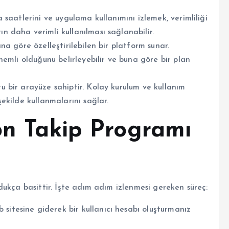
a saatlerini ve uygulama kullanımını izlemek, verimliliği
ın daha verimli kullanılması sağlanabilir.
ına göre özelleştirilebilen bir platform sunar.
 önemli olduğunu belirleyebilir ve buna göre bir plan
tu bir arayüze sahiptir. Kolay kurulum ve kullanım
 şekilde kullanmalarını sağlar.
on Takip Programı
ukça basittir. İşte adım adım izlenmesi gereken süreç:
b sitesine giderek bir kullanıcı hesabı oluşturmanız