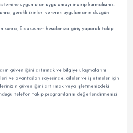
istemine uygun olan uygulamayı indirip kurmalısınız.
nra, gerekli izinleri vererek uygulamanın düzgün
sonra, E-casus.net hesabınıza giriş yaparak takip
ların güvenliğini artırmak ve bilgiye ulaşmalarını
eri ve avantajları sayesinde, aileler ve işletmeler için
klerinizin güvenliğini artırmak veya işletmenizdeki
 sunduğu telefon takip programlarını değerlendirmenizi