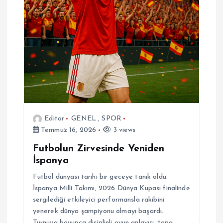
Editor
GENEL
,
SPOR
Temmuz 16, 2026
3 views
Futbolun Zirvesinde Yeniden
İspanya
Futbol dünyası tarihi bir geceye tanık oldu.
İspanya Milli Takımı, 2026 Dünya Kupası finalinde
sergilediği etkileyici performansla rakibini
yenerek dünya şampiyonu olmayı başardı.
Turnuva boyunca disiplinli oyun anlayışı, topa