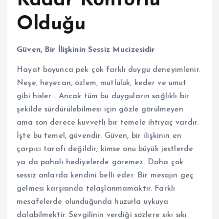
Kadar Konforlu
Olduğu
Güven, Bir İlişkinin Sessiz Mucizesidir
Hayat boyunca pek çok farklı duygu deneyimlenir.
Neşe, heyecan, özlem, mutluluk, keder ve umut
gibi hisler… Ancak tüm bu duyguların sağlıklı bir
şekilde sürdürülebilmesi için gözle görülmeyen
ama son derece kuvvetli bir temele ihtiyaç vardır.
İşte bu temel, güvendir. Güven, bir ilişkinin en
çarpıcı tarafı değildir; kimse onu büyük jestlerde
ya da pahalı hediyelerde göremez. Daha çok
sessiz anlarda kendini belli eder. Bir mesajın geç
gelmesi karşısında telaşlanmamaktır. Farklı
mesafelerde olunduğunda huzurla uykuya
dalabilmektir. Sevgilinin verdiği sözlere sıkı sıkı