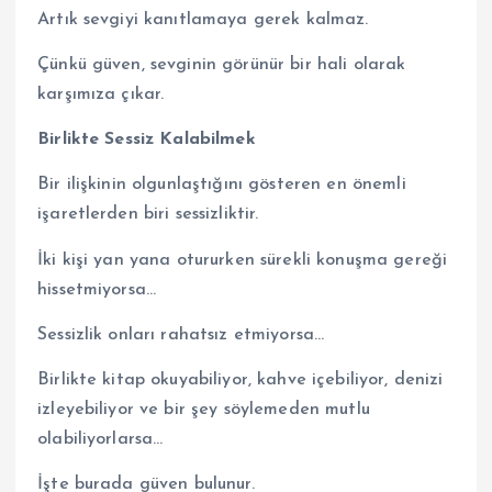
Artık sevgiyi kanıtlamaya gerek kalmaz.
Çünkü güven, sevginin görünür bir hali olarak
karşımıza çıkar.
Birlikte Sessiz Kalabilmek
Bir ilişkinin olgunlaştığını gösteren en önemli
işaretlerden biri sessizliktir.
İki kişi yan yana otururken sürekli konuşma gereği
hissetmiyorsa…
Sessizlik onları rahatsız etmiyorsa…
Birlikte kitap okuyabiliyor, kahve içebiliyor, denizi
izleyebiliyor ve bir şey söylemeden mutlu
olabiliyorlarsa…
İşte burada güven bulunur.