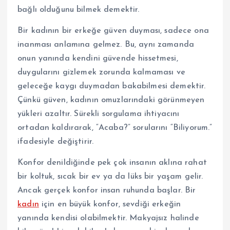
bağlı olduğunu bilmek demektir.
Bir kadının bir erkeğe güven duyması, sadece ona
inanması anlamına gelmez. Bu, aynı zamanda
onun yanında kendini güvende hissetmesi,
duygularını gizlemek zorunda kalmaması ve
geleceğe kaygı duymadan bakabilmesi demektir.
Çünkü güven, kadının omuzlarındaki görünmeyen
yükleri azaltır. Sürekli sorgulama ihtiyacını
ortadan kaldırarak, “Acaba?” sorularını “Biliyorum.”
ifadesiyle değiştirir.
Konfor denildiğinde pek çok insanın aklına rahat
bir koltuk, sıcak bir ev ya da lüks bir yaşam gelir.
Ancak gerçek konfor insan ruhunda başlar. Bir
kadın
için en büyük konfor, sevdiği erkeğin
yanında kendisi olabilmektir. Makyajsız halinde