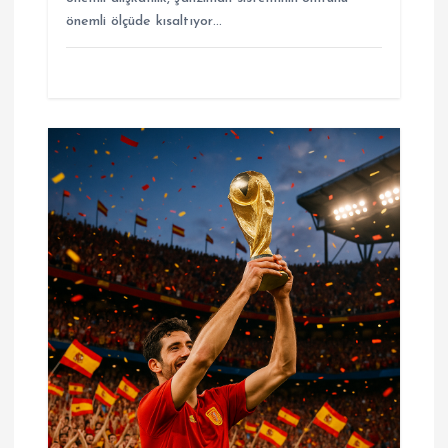
önemli ölçüde kısaltıyor…