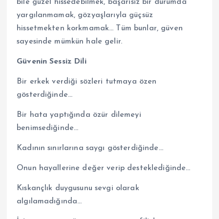
bile güzel hissedebilmek, başarısız bir durumda
yargılanmamak, gözyaşlarıyla güçsüz
hissetmekten korkmamak… Tüm bunlar, güven
sayesinde mümkün hale gelir.
Güvenin Sessiz Dili
Bir erkek verdiği sözleri tutmaya özen
gösterdiğinde…
Bir hata yaptığında özür dilemeyi
benimsediğinde…
Kadının sınırlarına saygı gösterdiğinde…
Onun hayallerine değer verip desteklediğinde…
Kıskançlık duygusunu sevgi olarak
algılamadığında…