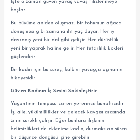
İşte o zaman güven yavaş yavaş filizlenmeye
başlar.
Bu büyüme aniden oluşmaz. Bir tohumun ağaca
dönüşmesi gibi zamana ihtiyaç duyar. Her iyi
davranış yeni bir dal gibi gelişir. Her dürüstlük
yeni bir yaprak haline gelir. Her tutarlılık kökleri
güçlendirir.
Bir kadın için bu süreç, kalbini yavaşça açmanın
hikayesidir.
Güven Kadının İç Sesini Sakinleştirir
Yaşantının temposu zaten yeterince bunaltıcıdır.
İş, aile, yükümlülükler ve gelecek kaygısı arasında
zihin sürekli çalışır. Eğer bunlara ilişkinin
belirsizlikleri de eklenirse kadın, durmaksızın süren
bir düşünce döngüsü içine girebilir.