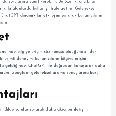
rda sorularına yanıt verebilir. Bu özellik, onu bilgi
 gibi alanlarda kullanışlı hale getirir. Geleneksel
, ChatGPT dinamik bir etkileşim sunarak kullanıcıların
ptir.
et
elinde bilgiye erişim söz konusu olduğunda lider
eşimli deneyim, kullanıcıların bilgiye erişim
r soruyla geldiğinde, ChatGPT ile doğrudan konuşarak daha
Bu durum, Google’ın geleneksel arama sonuçlarına karşı
tajları
ir dilde sorular sorarak daha akıcı bir iletişim