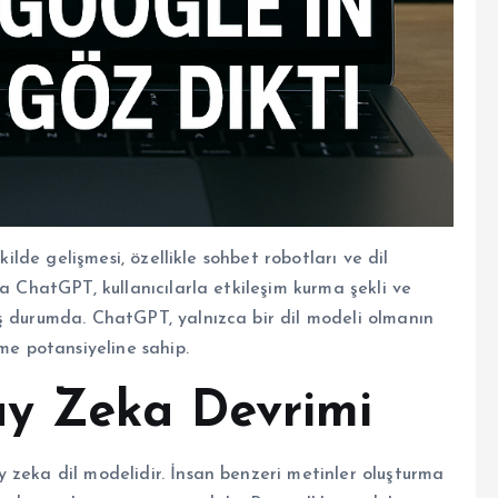
kilde gelişmesi, özellikle sohbet robotları ve dil
a ChatGPT, kullanıcılarla etkileşim kurma şekli ve
ş durumda. ChatGPT, yalnızca bir dil modeli olmanın
me potansiyeline sahip.
y Zeka Devrimi
 zeka dil modelidir. İnsan benzeri metinler oluşturma