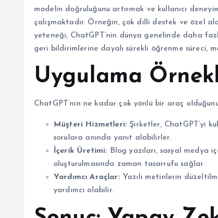
modelin doğruluğunu artırmak ve kullanıcı deneyim
çalışmaktadır. Örneğin, çok dilli destek ve özel a
yeteneği, ChatGPT’nin dünya genelinde daha fazla k
geri bildirimlerine dayalı sürekli öğrenme süreci, m
Uygulama Örnekl
ChatGPT’nin ne kadar çok yönlü bir araç olduğunu 
Müşteri Hizmetleri:
Şirketler, ChatGPT’yi kul
sorulara anında yanıt alabilirler.
İçerik Üretimi:
Blog yazıları, sosyal medya iç
oluşturulmasında zaman tasarrufu sağlar.
Yardımcı Araçlar:
Yazılı metinlerin düzeltilme
yardımcı olabilir.