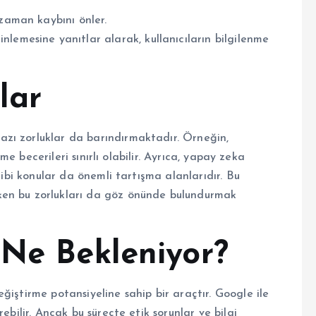
zaman kaybını önler.
nlemesine yanıtlar alarak, kullanıcıların bilgilenme
lar
zı zorluklar da barındırmaktadır. Örneğin,
tme becerileri sınırlı olabilir. Ayrıca, yapay zeka
gibi konular da önemli tartışma alanlarıdır. Bu
ken bu zorlukları da göz önünde bulundurmak
 Ne Bekleniyor?
ğiştirme potansiyeline sahip bir araçtır. Google ile
ebilir. Ancak bu süreçte etik sorunlar ve bilgi