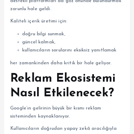
destekli platformları da göz önünde bulundurmak
zorunlu hale geldi.
Kaliteli içerik üretimi için:
doğru bilgi sunmak,
güncel kalmak,
kullanıcıların sorularını eksiksiz yanıtlamak
her zamankinden daha kritik bir hale geliyor.
Reklam Ekosistemi
Nasıl Etkilenecek?
Google’ın gelirinin büyük bir kısmı reklam
sisteminden kaynaklanıyor.
Kullanıcıların doğrudan yapay zekâ aracılığıyla