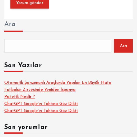
Ara
Ara
Son Yazılar
Otomatik Şanzımanlı Araçlarda Yapılan En Büyük Hata
Futbolun Zirvesinde Yeniden İspanya
Patetik Nedir ?
ChatGPT Google’ın Tahtına Göz Dikti
ChatGPT Google’ın Tahtına Göz Dikti
Son yorumlar