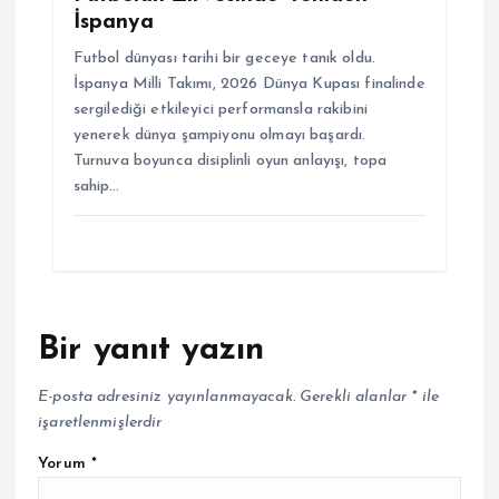
İspanya
Futbol dünyası tarihi bir geceye tanık oldu.
İspanya Milli Takımı, 2026 Dünya Kupası finalinde
sergilediği etkileyici performansla rakibini
yenerek dünya şampiyonu olmayı başardı.
Turnuva boyunca disiplinli oyun anlayışı, topa
sahip…
Bir yanıt yazın
E-posta adresiniz yayınlanmayacak.
Gerekli alanlar
*
ile
işaretlenmişlerdir
Yorum
*