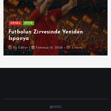
GENEL
Patetik Nedir ?
By
Editor
Temmuz 7, 2026
7 views
@2025