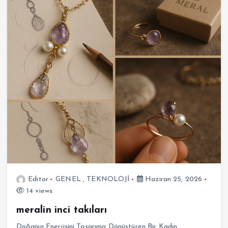
Editor
GENEL
,
TEKNOLOJİ
Haziran 25, 2026
14 views
meralin inci takıları
Doğanın Enerjisini Tasarıma Dönüştüren Bir Kadın