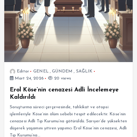
Editor
GENEL
,
GÜNDEM
,
SAĞLIK
Mart 24, 2026
20 views
Erol Köse’nin cenazesi Adli İncelemeye
Kaldırıldı
Soruşturma süreci çerçevesinde, tahkikat ve otopsi
işlemleriyle Köse’nin ölüm sebebi tespit edilecektir. Köse’nin
cenazesi Adli Tıp Kurumu’na götürüldü. Sarıyer’de yüksekten
düşerek yaşamını yitiren yapımcı Erol Köse’nin cenazesi, Adli
Tıp Kurumu’na…