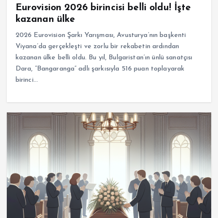
Eurovision 2026 birincisi belli oldu! İşte
kazanan ülke
2026 Eurovision Şarkı Yarışması, Avusturya’nın başkenti
Viyana’da gerçekleşti ve zorlu bir rekabetin ardından
kazanan ülke belli oldu. Bu yıl, Bulgaristan’ın ünlü sanatçısı
Dara, “Bangaranga” adlı şarkısıyla 516 puan toplayarak
birinci…