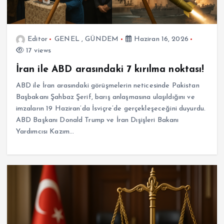
Editor
GENEL
,
GÜNDEM
Haziran 16, 2026
17 views
İran ile ABD arasındaki 7 kırılma noktası!
ABD ile İran arasındaki görüşmelerin neticesinde Pakistan
Başbakanı Şahbaz Şerif, barış anlaşmasına ulaşıldığını ve
imzaların 19 Haziran’da İsviçre’de gerçekleşeceğini duyurdu.
ABD Başkanı Donald Trump ve İran Dışişleri Bakanı
Yardımcısı Kazım…