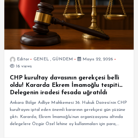
Editor
GENEL
,
GÜNDEM
Mayıs 22, 2026
16 views
CHP kurultay davasının gerekçesi belli
oldu! Kararda Ekrem İmamoğlu tespiti…
Delegenin iradesi fesada uğratıldı
Ankara Bölge Adliye Mahkemesi 36. Hukuk Dairesi’nin CHP
kurultayını iptal eden önemli kararının gerekçesi gün yüzüne
çıktı. Kararda, Ekrem İmamoğlu’nun organizasyonu altında
delegelere Özgür Özel lehine oy kullanmaları için para,…