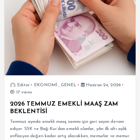
Editor
EKONOMİ
,
GENEL
Haziran 24, 2026
17 views
2026 TEMMUZ EMEKLİ MAAŞ ZAM
BEKLENTİSİ
Temmuz ayında emekli maaş zammı için geri sayım devam
ediyor. SSK ve Bağ-Kur’dan emekli olanlar, yılın ilk altı aylık
enflasyon değeri kadar artış alacakken, memurlar ve memur