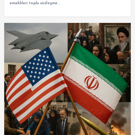
emeklileri toplu sözleşme…