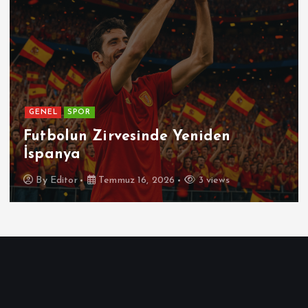
GENEL
Patetik Nedir ?
By
Editor
Temmuz 7, 2026
7 views