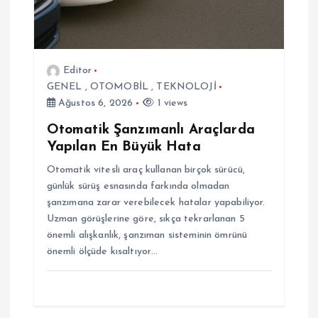
i
Editor
GENEL
,
OTOMOBİL
,
TEKNOLOJİ
Ağustos 6, 2026
1 views
Otomatik Şanzımanlı Araçlarda
Yapılan En Büyük Hata
Otomatik vitesli araç kullanan birçok sürücü,
günlük sürüş esnasında farkında olmadan
şanzımana zarar verebilecek hatalar yapabiliyor.
Uzman görüşlerine göre, sıkça tekrarlanan 5
önemli alışkanlık, şanzıman sisteminin ömrünü
önemli ölçüde kısaltıyor…