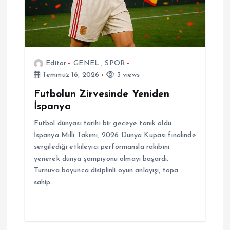
Editor
GENEL
,
SPOR
Temmuz 16, 2026
3 views
Futbolun Zirvesinde Yeniden
İspanya
Futbol dünyası tarihi bir geceye tanık oldu.
İspanya Milli Takımı, 2026 Dünya Kupası finalinde
sergilediği etkileyici performansla rakibini
yenerek dünya şampiyonu olmayı başardı.
Turnuva boyunca disiplinli oyun anlayışı, topa
sahip…