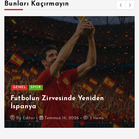
Bunları Kaçırmayın
GENEL
SPOR
Futbolun Zirvesinde Yeniden
İspanya
By
Editor
Temmuz 16, 2026
3 views